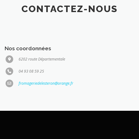
CONTACTEZ-NOUS
Nos coordonnées
6202 route Départementale
04 93 08 59 25
fromageriedelesteron@orange.fr